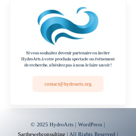
Si vous souhaitez devenir partenaire ou inviter
HydroArts à votre prochain spectacle ou événement
de recherche, n'hésitez pas à nous le faire savoir !
contact@hydroarts.org
© 2025 HydroArts | WordPress |
Sarthewebconsulting
| All Rights Reserved |