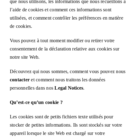
que nous utilisons, les informations que nous recueillons à
l’aide de cookies et comment ces informations sont
Mapping HydroArts
utilisées, et comment contrôler les préférences en matière
de cookies.
HydroArts Conference 2027
Vous pouvez à tout moment modifier ou retirer votre
consentement de la déclaration relative aux cookies sur
Bibliographie
notre site Web.
Nous contacter
Découvrez qui nous sommes, comment vous pouvez nous
contacter
et comment nous traitons les données
personnelles dans nos
Legal Notices
.
English (UK)
Qu’est-ce qu’un cookie ?
Les cookies sont de petits fichiers texte utilisés pour
stocker de petites informations. Ils sont stockés sur votre
appareil lorsque le site Web est chargé sur votre