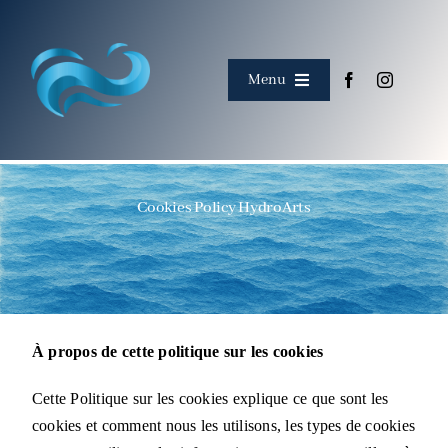
Skip
to
content
Menu
Accueil
À propos
Cookies Policy HydroArts
Rencontrer l'équipe
Corpus
À propos de cette politique sur les cookies
Événements
Cette Politique sur les cookies explique ce que sont les
cookies et comment nous les utilisons, les types de cookies
Collaborations