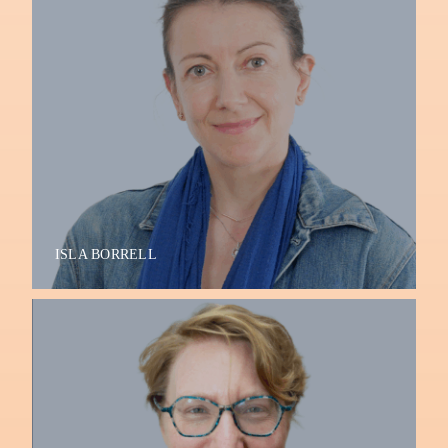
ISLA BORRELL