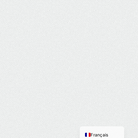
English (UK)
Français