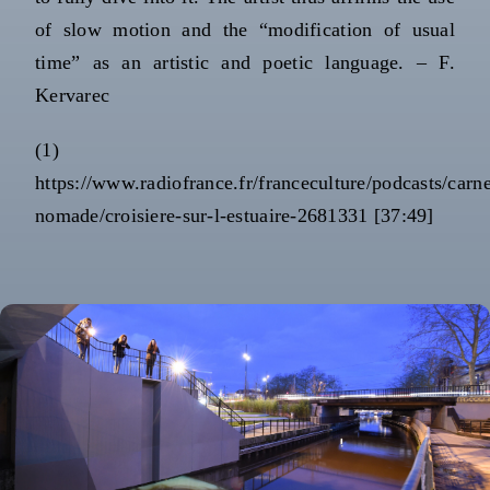
of slow motion and the “modification of usual
time” as an artistic and poetic language. – F.
Kervarec
(1)
https://www.radiofrance.fr/franceculture/podcasts/carne
nomade/croisiere-sur-l-estuaire-2681331
[37:49]