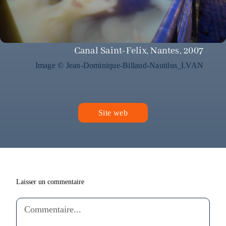
Canal Saint-Felix, Nantes, 2007
Image © Jean-Dominique-Billaud-Nautilus_LVAN
Site web
Canal Saint-Felix, Nantes, 2007
Image © Jean-Dominique Billaud, Nautilus_LVAN
Laisser un commentaire
Comment