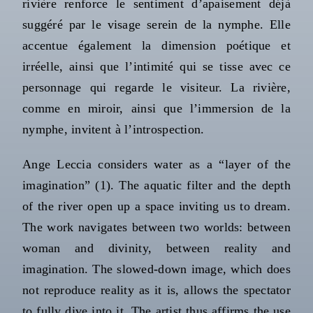
rivière renforce le sentiment d’apaisement déjà
suggéré par le visage serein de la nymphe. Elle
accentue également la dimension poétique et
irréelle, ainsi que l’intimité qui se tisse avec ce
personnage qui regarde le visiteur. La rivière,
comme en miroir, ainsi que l’immersion de la
nymphe, invitent à l’introspection.
Ange Leccia considers water as a “layer of the
imagination” (1). The aquatic filter and the depth
of the river open up a space inviting us to dream.
The work navigates between two worlds: between
woman and divinity, between reality and
imagination. The slowed-down image, which does
not reproduce reality as it is, allows the spectator
to fully dive into it. The artist thus affirms the use