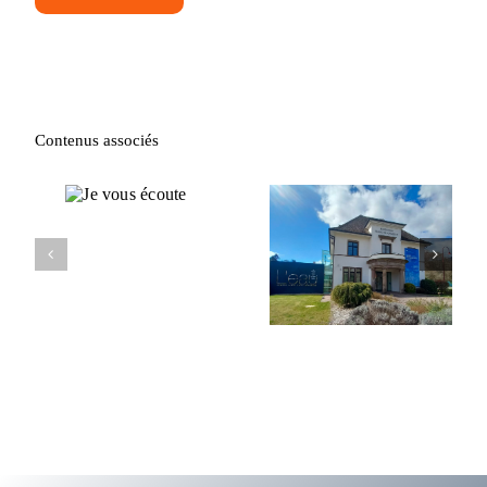
Alternative:
Contenus associés
Je vous
écoute
Fondation François
Schneider